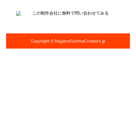
Copyright © NaganoGunmaCreators.jp