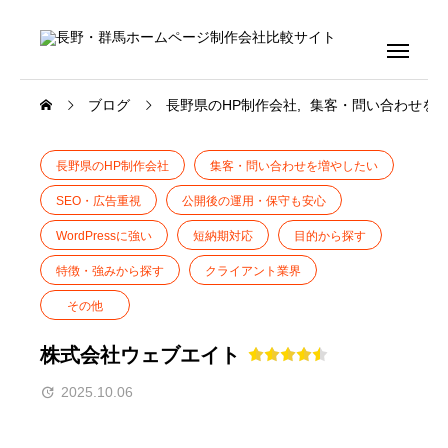
ブログ
長野県のHP制作会社
集客・問い合わせを
長野県のHP制作会社
集客・問い合わせを増やしたい
SEO・広告重視
公開後の運用・保守も安心
WordPressに強い
短納期対応
目的から探す
特徴・強みから探す
クライアント業界
その他
株式会社ウェブエイト
2025.10.06