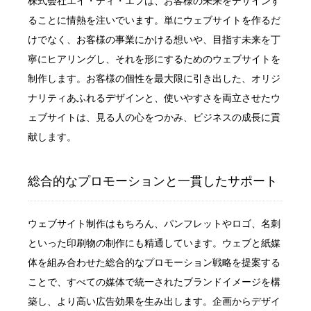
株式会社エイ・ティ・エフは、お客様の未来をデザインす
ることに情熱を注いでいます。単にウェブサイトを作るだ
けでなく、お客様の事業にかける想いや、目指す未来を丁
寧にヒアリングし、それを形にするためのウェブサイトを
制作します。お客様の個性を最大限に引き出した、オリジ
ナリティあふれるデザインと、使いやすさを両立させたウ
ェブサイトは、見る人の心をつかみ、ビジネスの成長に貢
献します。
総合的なプロモーションと一貫したサポート
ウェブサイト制作はもちろん、パンフレットやロゴ、名刺
といった印刷物の制作にも精通しています。ウェブと紙媒
体を組み合わせた総合的なプロモーション戦略を提案する
ことで、すべての媒体で統一されたブランドイメージを構
築し、より高い広告効果を生み出します。企画からデザイ