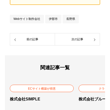
Webサイト制作会社
伊那市
長野県
前の記事
次の記事
関連記事一覧
ECサイト構築が得意
クライ
株式会社SIMPLE
株式会社ブルーミ