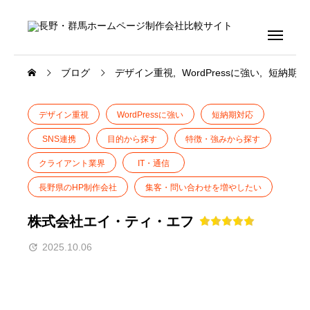
ブログ
デザイン重視
WordPressに強い
短納期対
デザイン重視
WordPressに強い
短納期対応
SNS連携
目的から探す
特徴・強みから探す
クライアント業界
IT・通信
長野県のHP制作会社
集客・問い合わせを増やしたい
株式会社エイ・ティ・エフ
2025.10.06