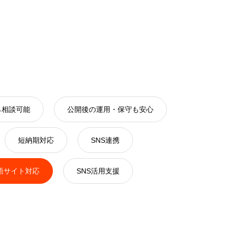
ら相談可能
公開後の運用・保守も安心
短納期対応
SNS連携
語サイト対応
SNS活用支援